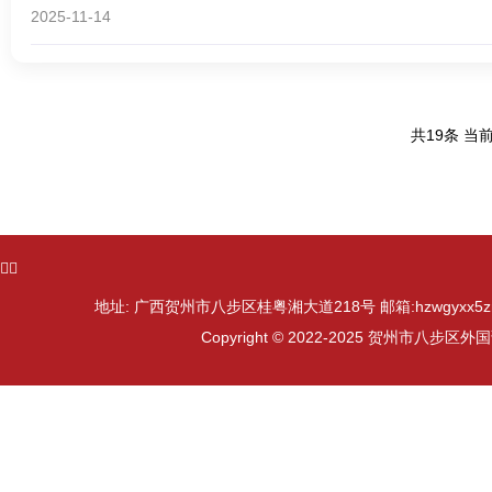
2025-11-14
共19条 当前
ᅟᅠ
地址: 广西贺州市八步区桂粤湘大道218号 邮箱:hzwgyxx5zn@
Copyright © 2022-2025 贺州市八步区外国语学