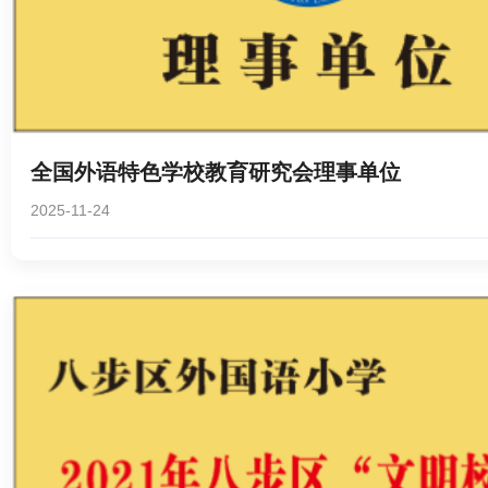
全国外语特色学校教育研究会理事单位
2025-11-24