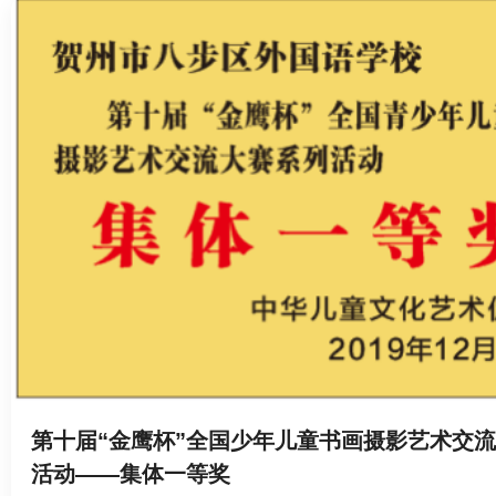
第十届“金鹰杯”全国少年儿童书画摄影艺术交
活动——集体一等奖