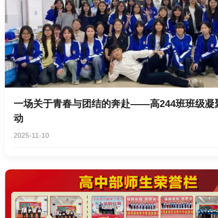
一场关于青春与团结的奔赴——高244班班级凝
动
2025-11-10