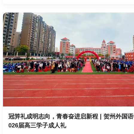
冠笄礼成明志向，青春奋进启新程 | 贺州外国语
026届高三学子成人礼