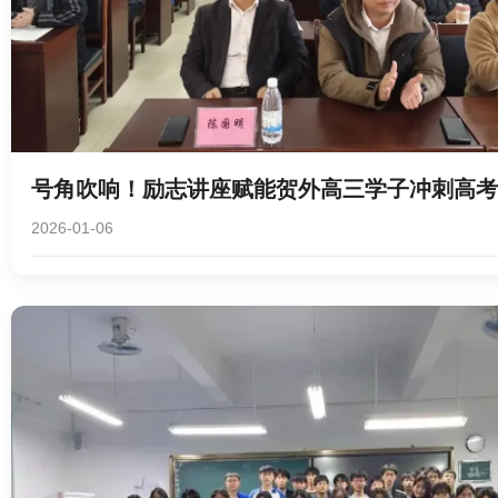
号角吹响！励志讲座赋能贺外高三学子冲刺高考
2026-01-06