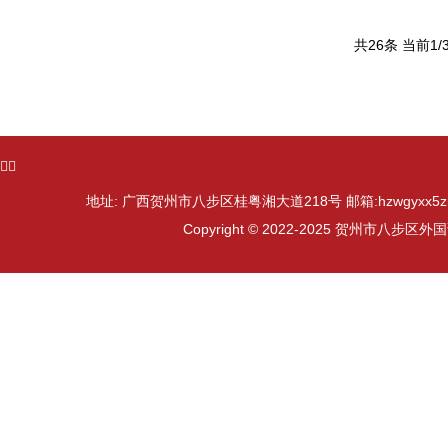
共26条 当前1/
ᅟᅠ
地址: 广西贺州市八步区桂粤湘大道218号 邮箱:hzwgyxx5zn@
Copyright © 2022-2025 贺州市八步区外国语学