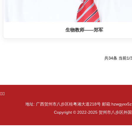
生物教师——郑军
共34条 当前1/
ᅟᅠ
地址: 广西贺州市八步区桂粤湘大道218号 邮箱:hzwgyxx5zn@
Copyright © 2022-2025 贺州市八步区外国语学