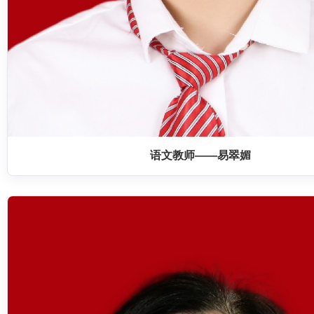
语文教师——易翠媚