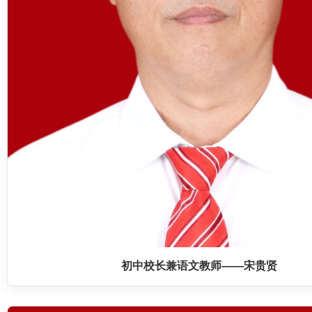
初中校长兼语文教师——宋贵贤